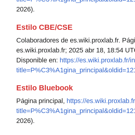
2026).
Estilo CBE/CSE
Colaboradores de es.wiki.proxlab.fr. Págin
es.wiki.proxlab.fr; 2025 abr 18, 18:54 UT
Disponible en:
https://es.wiki.proxlab.fr/
title=P%C3%A1gina_principal&oldid=12
Estilo Bluebook
Página principal,
https://es.wiki.proxlab.
title=P%C3%A1gina_principal&oldid=12
2026).