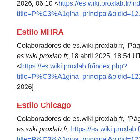
2026, 06:10 <
https://es.wiki.proxlab.fr/i
title=P%C3%A1gina_principal&oldid=12
Estilo MHRA
Colaboradores de es.wiki.proxlab.fr, 'Pági
es.wiki.proxlab.fr,
18 abril 2025, 18:54 U
<
https://es.wiki.proxlab.fr/index.php?
title=P%C3%A1gina_principal&oldid=12
2026]
Estilo Chicago
Colaboradores de es.wiki.proxlab.fr, "Pág
es.wiki.proxlab.fr,
https://es.wiki.proxlab.
title=P%C3%A1gina_principal&oldid=12